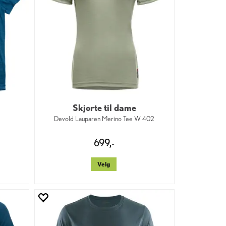
Skjorte til dame
Devold Lauparen Merino Tee W 402
699,-
Velg