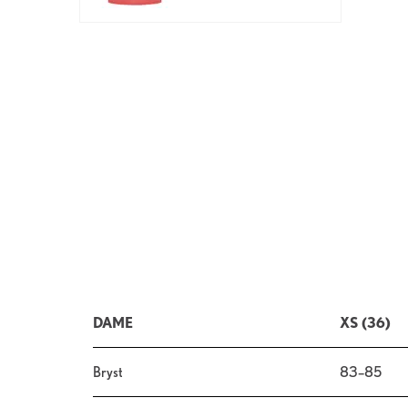
DAME
XS (36)
Bryst
83–85