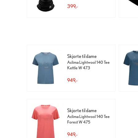
399,-
Skjorte til dame
Aclima Lightwool 140 Tee
Kettle W 473
949,-
Skjorte til dame
Aclima Lightwool 140 Tee
Forest W 475
949,-