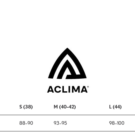
S (38)
M (40–42)
L (44)
88–90
93–95
98–100