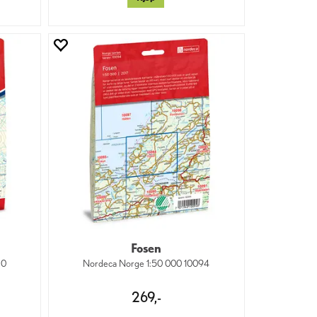
Fosen
80
Nordeca Norge 1:50 000 10094
269,-