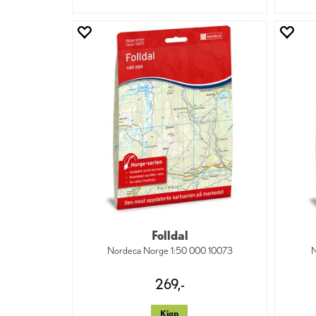
Folldal
Nordeca Norge 1:50 000 10073
N
269,-
Kjøp