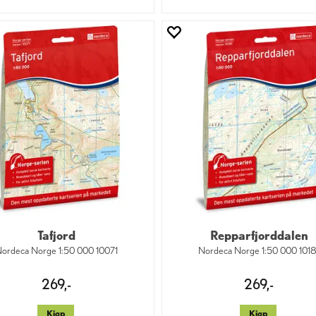
Tafjord
Repparfjorddalen
ordeca Norge 1:50 000 10071
Nordeca Norge 1:50 000 1018
269,-
269,-
Kjøp
Kjøp