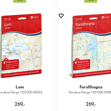
Lom
Forollhogna
ordeca Norge 1:50 000 10064
Nordeca Norge 1:50 000 100
269,-
269,-