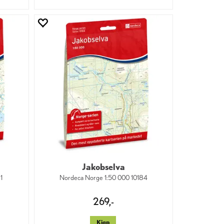
Jakobselva
1
Nordeca Norge 1:50 000 10184
269,-
Kjøp