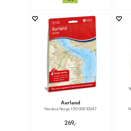
Aurland
Nordeca Norge 1:50 000 10047
N
269,-