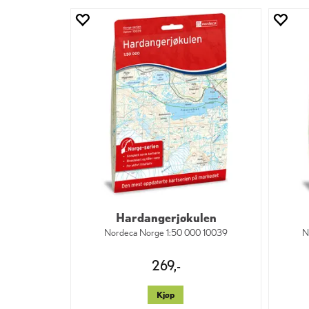
Hardangerjøkulen
Nordeca Norge 1:50 000 10039
N
269,-
Kjøp