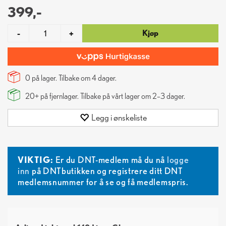
399,-
Kjøp
-
+
0 på lager. Tilbake om
4
dager.
20+
på fjernlager. Tilbake på vårt lager om 2–3 dager.
Legg i ønskeliste
VIKTIG:
Er du DNT-medlem må du nå
logge
inn
på DNTbutikken og registrere ditt DNT
medlemsnummer for å se og få medlemspris.