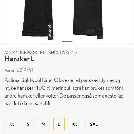
ACLIMA LIGHTWOOL 140 LINER GLOVES 9 123
Hansker L
Varenr.:
219491
Aclima Lightwool Liner Gloves er et par svært tynne og
myke hansker i 100 % merinoull som kan brukes som fôr i
andre hansker eller votter. De passer også som eneste lag
når det ikke er så kaldt.
XS
S
M
L
XL
2XL