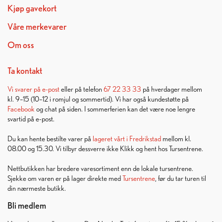
Kjøp gavekort
Våre merkevarer
Om oss
Ta kontakt
Vi svarer på
e-post
eller på telefon
67 22 33 33
på hverdager mellom
kl. 9–15 (10–12 i romjul og sommertid). Vi har også kundestøtte på
Facebook
og chat på siden. I sommerferien kan det være noe lengre
svartid på e-post.
Du kan hente bestilte varer på
lageret vårt i Fredrikstad
mellom kl.
08.00 og 15.30. Vi tilbyr dessverre ikke Klikk og hent hos Tursentrene.
Nettbutikken har bredere varesortiment enn de lokale tursentrene.
Sjekke om varen er på lager direkte med
Tursentrene
, før du tar turen til
din nærmeste butikk.
Bli medlem