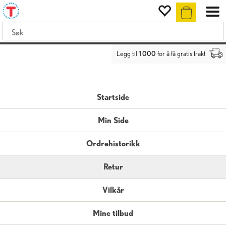
Legg til
1 000
for å få gratis frakt
Startside
Min Side
Ordrehistorikk
Retur
Vilkår
Mine tilbud