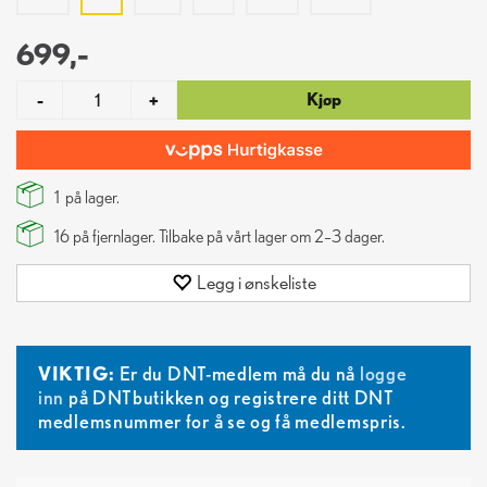
699,-
Kjøp
-
+
1
på lager.
16
på fjernlager. Tilbake på vårt lager om 2–3 dager.
Legg i ønskeliste
VIKTIG:
Er du DNT-medlem må du nå
logge
inn
på DNTbutikken og registrere ditt DNT
medlemsnummer for å se og få medlemspris.