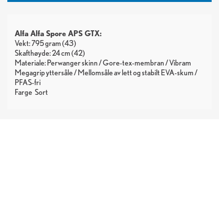
Alfa Alfa Spore APS GTX:
Vekt: 795 gram (43)
Skafthøyde: 24 cm (42)
Materiale: Perwanger skinn / Gore-tex-membran / Vibram
Megagrip yttersåle / Mellomsåle av lett og stabilt EVA-skum /
PFAS-fri
Farge
Sort