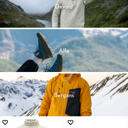
Devold
Alfa
Bergans