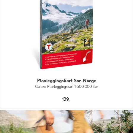
Planleggingskart Sør-Norge
Calazo Planleggingskart 1:500 000 Sør
129,-