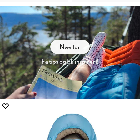
Nærtur
Få tips og bli inspirert!