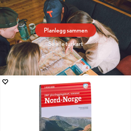
Planlegg sammen
Se alle turkart