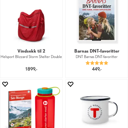
Vindsekk til 2
Barnas DNT-favoritter
Helsport Blizzard Storm Shelter Double
DNT Barnas DNT-favoritter
Karakter:
5.0 av 5 mu
1 899,-
449,-