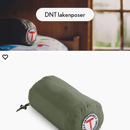
DNT lakenposer