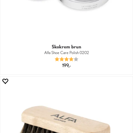
Skokrem brun
Alfa Shoe Care Polish 0202
Karakter:
4.0 av 5 mulige
199,-