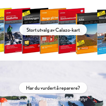
Stort utvalg av Calazo-kart
Har du vurdert å reparere?
Se vårt utvalg av vedlikeholdsutstyr