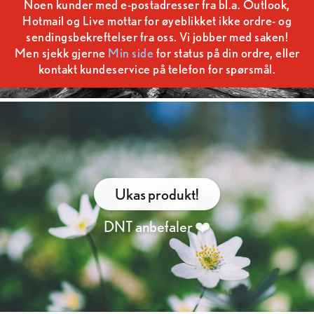
Noen kunder med e-postadresser fra bl.a. Outlook,
Hotmail og Live mottar for øyeblikket ikke ordre- og
sendingsbekreftelser fra oss. Vi jobber med saken!
Men sjekk gjerne
Min side
for status på din ordre, eller
kontakt kundeservice på telefon for spørsmål.
Ukas produkt!
DNT anbefaler ❤️