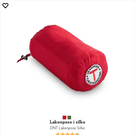
Lakenpose i silke
DNT Lakenpose Silke
Karakter:
4.7 av 5 mulige