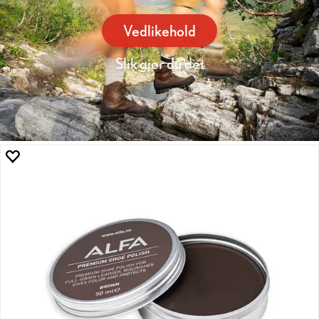
Vedlikehold
Slik gjør du det