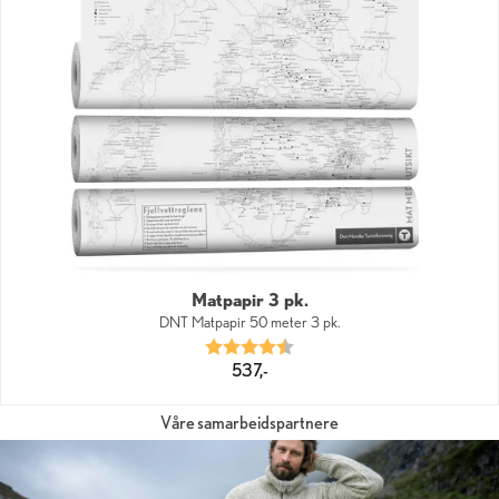
Matpapir 3 pk.
DNT Matpapir 50 meter 3 pk.
Karakter:
4.9 av 5 mulige
537,-
Våre samarbeidspartnere