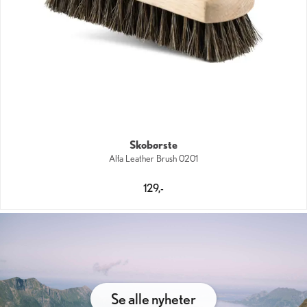
Skobørste
Alfa Leather Brush 0201
129,-
Se alle nyheter