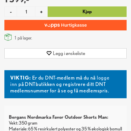
Kjøp
-
+
1
på lager.
Legg i ønskeliste
VIKTIG:
Er du DNT-medlem må du nå
logge
inn
på DNTbutikken og registrere ditt DNT
medlemsnummer for å se og få medlemspris.
Bergans Nordmarka Favor Outdoor Shorts Man:
Vekt: 350 gram
Materiale: 65 % resirkulert polyester og 35 % økologisk bomull