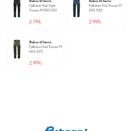
Bukse til herre
Bukse til herre
Fjällräven Keb Agile
Fjällräven Keb Trouser M
Trouser M 550-550
555-520
2 799,-
2 999,-
Bukse til herre
Fjällräven Keb Trouser M
662-625
2 999,-