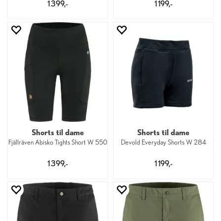
1 399,-
1 199,-
Shorts til dame
Shorts til dame
Fjällräven Abisko Tights Short W 550
Devold Everyday Shorts W 284
1 399,-
1 199,-