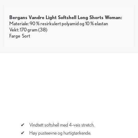
Bergans Vandre Light Softshell Long Shorts
Woman:
Materiale: 90 % resirkulert polyamid og 10 % elastan
Vekt: 170 gram (38)
Farge
Sort
Vindtett softshell med 4-veis stretch.
Høy pusteevne og hurtigtørkende.