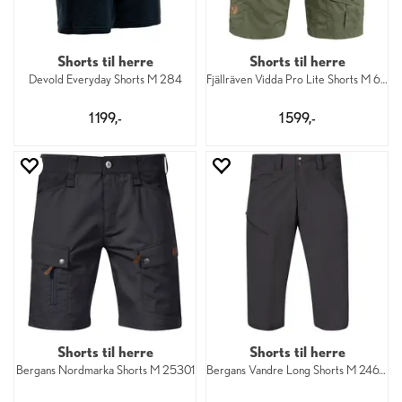
Shorts til herre
Shorts til herre
Devold Everyday Shorts M 284
Fjällräven Vidda Pro Lite Shorts M 625
1 199,-
1 599,-
Shorts til herre
Shorts til herre
Bergans Nordmarka Shorts M 25301
Bergans Vandre Long Shorts M 24616