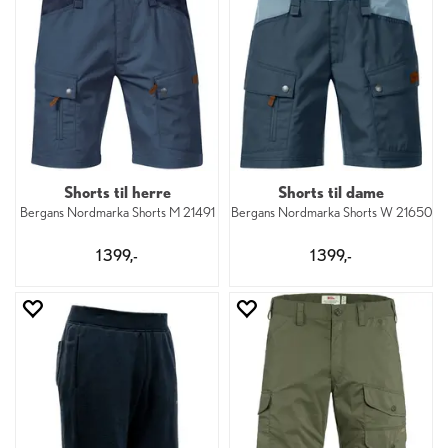
Shorts til herre
Shorts til dame
Bergans Nordmarka Shorts M 21491
Bergans Nordmarka Shorts W 21650
1 399,-
1 399,-