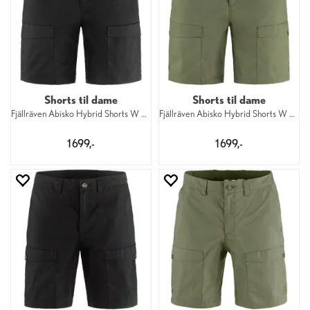
Shorts til dame
Shorts til dame
Fjällräven Abisko Hybrid Shorts W 550
Fjällräven Abisko Hybrid Shorts W 625
1 699,-
1 699,-