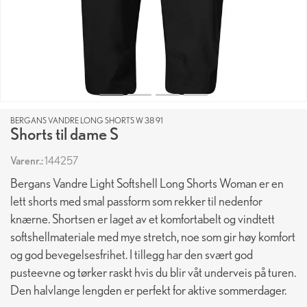
BERGANS VANDRE LONG SHORTS W 38 91
Shorts til dame S
Varenr.:
144257
Bergans Vandre Light Softshell Long Shorts Woman er en
lett shorts med smal passform som rekker til nedenfor
knærne. Shortsen er laget av et komfortabelt og vindtett
softshellmateriale med mye stretch, noe som gir høy komfort
og god bevegelsesfrihet. I tillegg har den svært god
pusteevne og tørker raskt hvis du blir våt underveis på turen.
Den halvlange lengden er perfekt for aktive sommerdager.