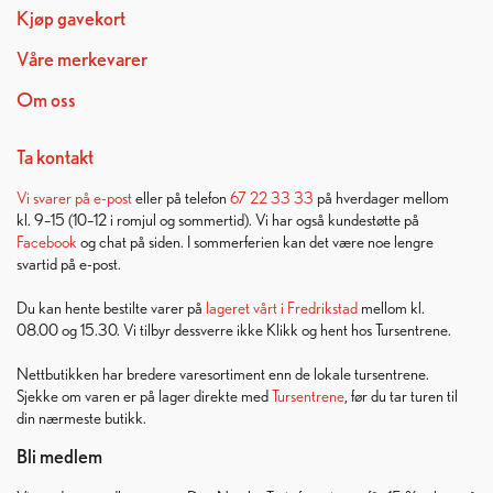
Kjøp gavekort
Våre merkevarer
Om oss
Ta kontakt
Vi svarer på
e-post
eller på telefon
67 22 33 33
på hverdager mellom
kl. 9–15 (10–12 i romjul og sommertid). Vi har også kundestøtte på
Facebook
og chat på siden. I sommerferien kan det være noe lengre
svartid på e-post.
Du kan hente bestilte varer på
lageret vårt i Fredrikstad
mellom kl.
08.00 og 15.30. Vi tilbyr dessverre ikke Klikk og hent hos Tursentrene.
Nettbutikken har bredere varesortiment enn de lokale tursentrene.
Sjekke om varen er på lager direkte med
Tursentrene
, før du tar turen til
din nærmeste butikk.
Bli medlem