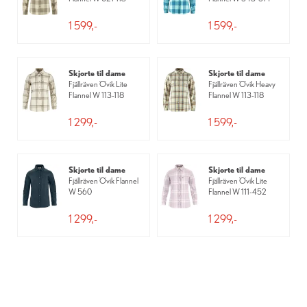
1 599,-
1 599,-
Skjorte til dame
Skjorte til dame
Fjällräven Övik Lite
Fjällräven Övik Heavy
Flannel W 113-118
Flannel W 113-118
1 299,-
1 599,-
Skjorte til dame
Skjorte til dame
Fjällräven Övik Flannel
Fjällräven Övik Lite
W 560
Flannel W 111-452
1 299,-
1 299,-