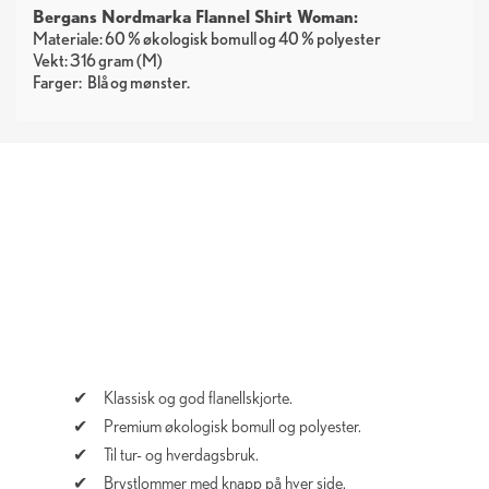
Bergans Nordmarka Flannel Shirt Woman:
Materiale: 60 % økologisk bomull og 40 % polyester
Vekt: 316 gram (M)
Farger:
Blå
mønster
Klassisk og god flanellskjorte.
Premium økologisk bomull og polyester.
Til tur- og hverdagsbruk.
Brystlommer med knapp på hver side.