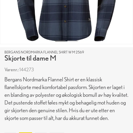
BERGANS NORDMARKA FLANNEL SHIRT W M 2569
Skjorte til dame M
Varenr.:
144273
Bergans Nordmarka Flannel Shirt er en klassisk
flanellskjorte med komfortabel passform. Skjorten er laget i
en blanding av polyester og økologisk bomull av høy kvalitet.
Det pustende stoffet føles mykt og behagelig mot huden og
gir skjorten den genuine stilen. Hvis du er ute etter en
skjorte som passer til alt, har du akkurat funnet den.