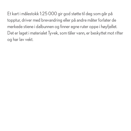
Et kart i målestokk 1:25 000 gir god støtte til deg som går på
topptur, driver med brevandring eller på andre måter forlater de
merkede stiene i dalbunnen og finner egne ­ruter oppe i høyfjellet.
Det er laget i materialet Tyvek, som tåler vann, er beskyttet mot rifter
og har lav vekt.