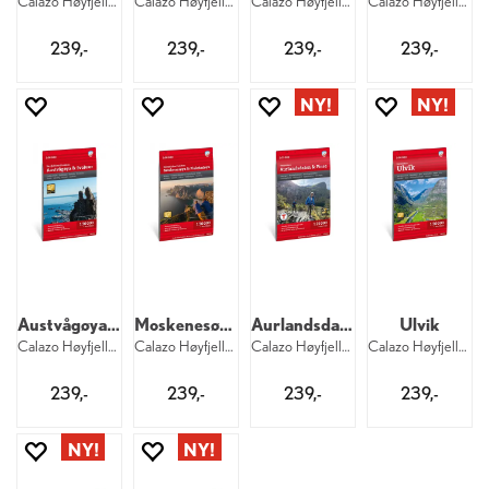
Calazo Høyfjellskart 1:25 000 Jotunheime
Calazo Høyfjellskart 1:25 000 Jotunheime
Calazo Høyfjellskart 1:25 000 Jotunheime
Calazo Høyfjellskart 1:25 000 Jotunheime
239,-
239,-
239,-
239,-
Austvågøya Svolvær
Moskenesøya Flakstadøya
Aurlandsdalen Finse
Ulvik
Calazo Høyfjellskart 1:30 000 Lofoten
Calazo Høyfjellskart 1:30 000 Lofoten
Calazo Høyfjellskart 1:25 000
Calazo Høyfjellskart 1:25 000
239,-
239,-
239,-
239,-