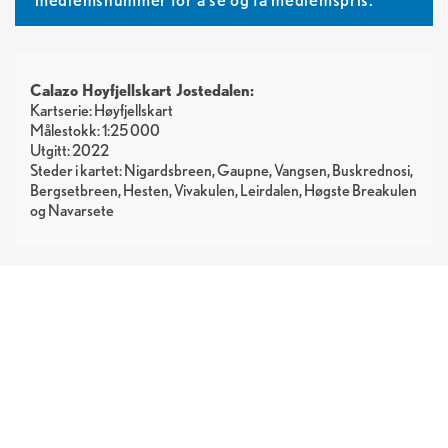
Calazo Høyfjellskart Jostedalen:
Kartserie: Høyfjellskart
Målestokk: 1:25 000
Utgitt: 2022
Steder i kartet: Nigardsbreen, Gaupne, Vangsen, Buskrednosi,
Bergsetbreen, Hesten, Vivakulen, Leirdalen, Høgste Breakulen
og Navarsete