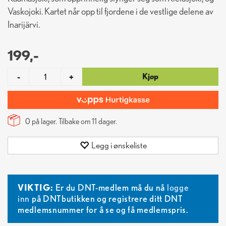
Vaskojoki. Kartet når opp til fjordene i de vestlige delene av
Inarijärvi.
199,-
Kjøp
-
+
0 på lager. Tilbake om
11
dager.
Legg i ønskeliste
VIKTIG:
Er du DNT-medlem må du nå
logge
inn
på DNTbutikken og registrere ditt DNT
medlemsnummer for å se og få medlemspris.