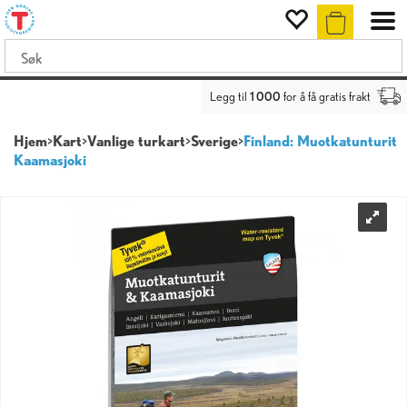
Legg til
1 000
for å få gratis frakt
Hjem
>
Kart
>
Vanlige turkart
>
Sverige
>
Finland: Muotkatunturit
Kaamasjoki