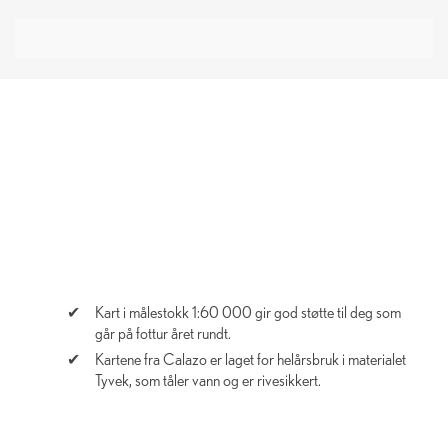
Kart i målestokk 1:60 000 gir god støtte til deg som
går på fottur året rundt.
Kartene fra Calazo er laget for helårsbruk i materialet
Tyvek, som tåler vann og er rivesikkert.