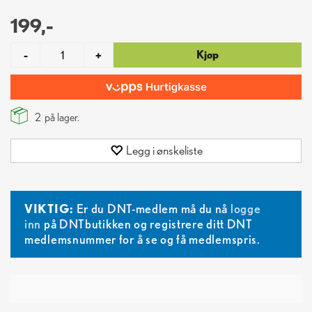
199,-
Kjøp
-
+
2
på lager.
Legg i ønskeliste
VIKTIG:
Er du DNT-medlem må du nå
logge
inn
på DNTbutikken og registrere ditt DNT
medlemsnummer for å se og få medlemspris.