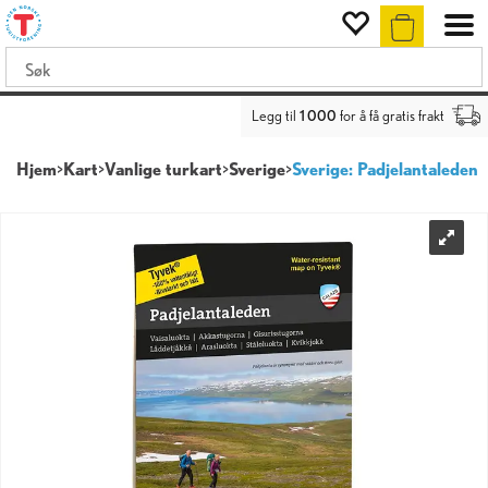
Legg til
1 000
for å få gratis frakt
Hjem
>
Kart
>
Vanlige turkart
>
Sverige
>
Sverige: Padjelantaleden