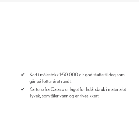
Kart i målestokk 1:50 000 gir god støtte til deg som
går på fottur året rundt.
Kartene fra Calazo er laget for helårsbruk i materialet
Tyvek, som tåler vann og er rivesikkert.