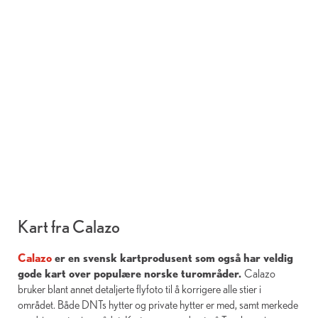
Kart fra Calazo
Calazo
er en svensk kartprodusent som også har veldig
gode kart over populære norske turområder.
Calazo
bruker blant annet detaljerte flyfoto til å korrigere alle stier i
området. Både DNTs hytter og private hytter er med, samt merkede