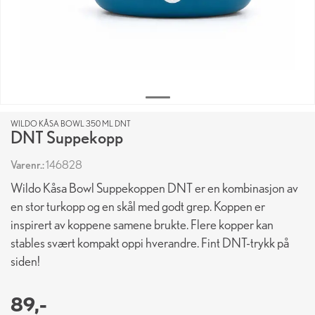
WILDO KÅSA BOWL 350 ML DNT
DNT Suppekopp
Varenr.:
146828
Wildo Kåsa Bowl Suppekoppen DNT er en kombinasjon av
en stor turkopp og en skål med godt grep. Koppen er
inspirert av koppene samene brukte. Flere kopper kan
stables svært kompakt oppi hverandre. Fint DNT-trykk på
siden!
89,-