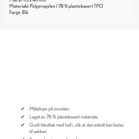
Materiale: Polypropylen / 78 % plantebasert TPO
Farge
Blå
Målelinjer på innsiden.
Laget av 78 % plantebasert materiale.
Godt håndtak med hull i, slik at den enkelt kan festes
til sekken.