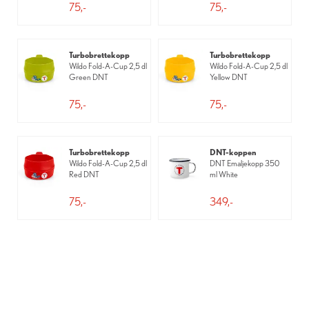
75,-
75,-
Turbobrettekopp
Turbobrettekopp
Wildo Fold-A-Cup 2,5 dl
Wildo Fold-A-Cup 2,5 dl
Green DNT
Yellow DNT
75,-
75,-
Turbobrettekopp
DNT-koppen
Wildo Fold-A-Cup 2,5 dl
DNT Emaljekopp 350
Red DNT
ml White
75,-
349,-