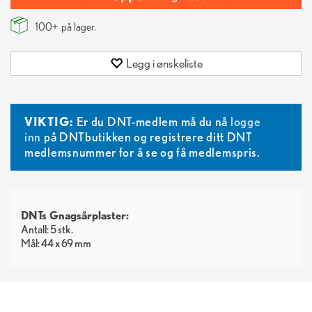
100+
på lager.
Legg i ønskeliste
VIKTIG:
Er du DNT-medlem må du nå
logge
inn
på DNTbutikken og registrere ditt DNT
medlemsnummer for å se og få medlemspris.
DNTs Gnagsårplaster:
Antall: 5 stk.
Mål: 44 x 69 mm