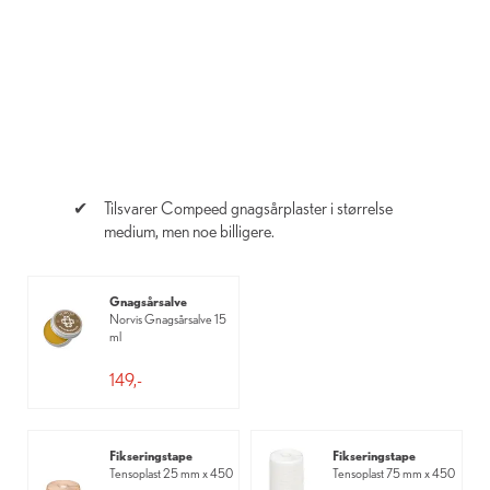
Tilsvarer Compeed gnagsårplaster i størrelse
medium, men noe billigere.
Gnagsårsalve
Norvis Gnagsårsalve 15
ml
149,-
Fikseringstape
Fikseringstape
Tensoplast 25 mm x 450
Tensoplast 75 mm x 450