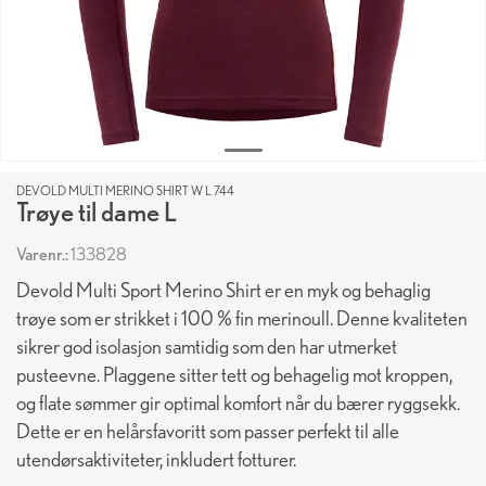
DEVOLD MULTI MERINO SHIRT W L 744
Trøye til dame L
Varenr.:
133828
Devold Multi Sport Merino Shirt er en myk og behaglig
trøye som er strikket i 100 % fin merinoull. Denne kvaliteten
sikrer god isolasjon samtidig som den har utmerket
pusteevne. Plaggene sitter tett og behagelig mot kroppen,
og flate sømmer gir optimal komfort når du bærer ryggsekk.
Dette er en helårsfavoritt som passer perfekt til alle
utendørsaktiviteter, inkludert fotturer.