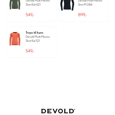
Devold Multi Merino
Devold Multi Merino
Shirt Kid 421
Shirt M 284
549,-
899,-
Trøye til barn
Devold Multi Merino
Shirt Kid 121
549,-