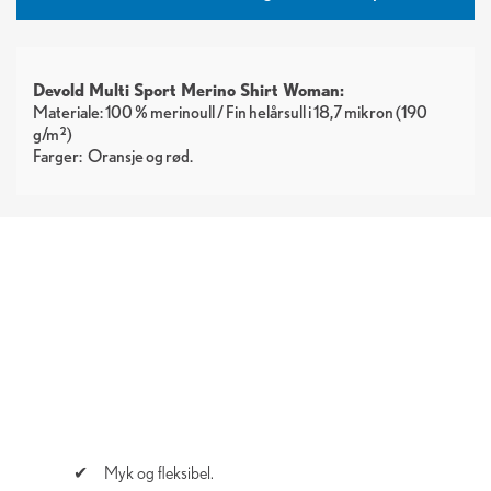
Devold Multi Sport Merino Shirt Woman:
Materiale: 100 % merinoull / Fin helårsull i 18,7 mikron (190
g/m²)
Farger:
Oransje
rød
Myk og fleksibel.