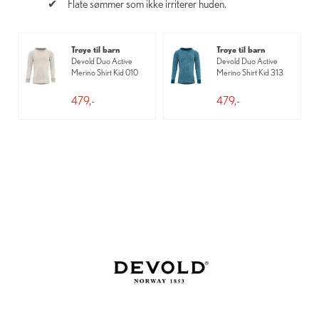
Flate sømmer som ikke irriterer huden.
Trøye til barn
Trøye til barn
Devold Duo Active
Devold Duo Active
Merino Shirt Kid 010
Merino Shirt Kid 313
479,-
479,-