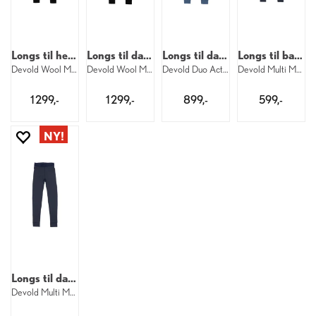
Longs til herre
Longs til dame
Longs til dame
Longs til barn
Devold Wool Mesh Pro Longs M 950
Devold Wool Mesh Pro Longs W 950
Devold Duo Active Merino Longs W 445
Devold Multi Merino Longs Kid 287
1 299,-
1 299,-
899,-
599,-
Longs til dame
Devold Multi Merino Longs W 287