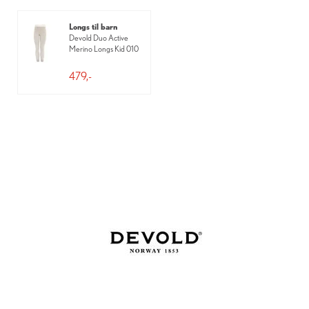
Longs til barn
Devold Duo Active
Merino Longs Kid 010
479,-