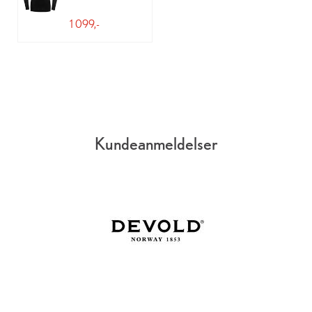
1 099,-
Kundeanmeldelser