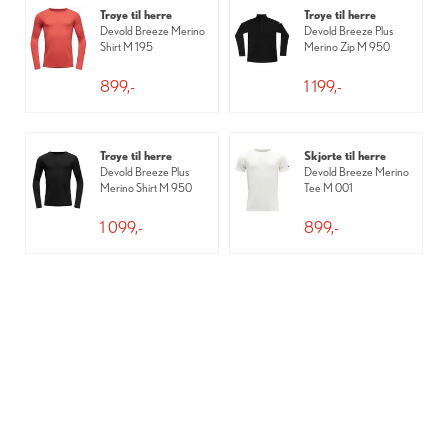
Trøye til herre
Trøye til herre
Devold Breeze Merino
Devold Breeze Plus
Shirt M 195
Merino Zip M 950
899,-
1 199,-
Trøye til herre
Skjorte til herre
Devold Breeze Plus
Devold Breeze Merino
Merino Shirt M 950
Tee M 001
1 099,-
899,-