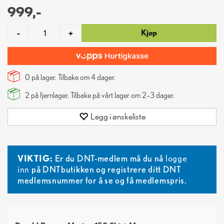
999,-
Kjøp
-
+
0 på lager. Tilbake om
4
dager.
2
på fjernlager. Tilbake på vårt lager om 2–3 dager.
Legg i ønskeliste
VIKTIG:
Er du DNT-medlem må du nå
logge
inn
på DNTbutikken og registrere ditt DNT
medlemsnummer for å se og få medlemspris.