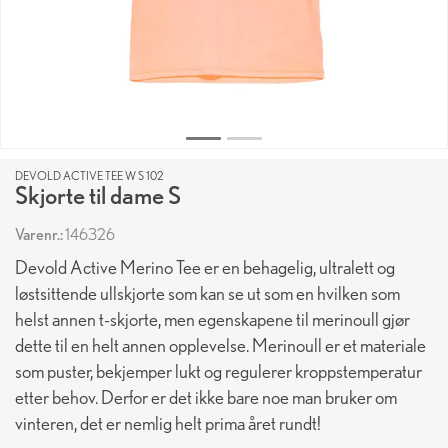
DEVOLD ACTIVE TEE W S 102
Skjorte til dame S
Varenr.:
146326
Devold Active Merino Tee er en behagelig, ultralett og
løstsittende ullskjorte som kan se ut som en hvilken som
helst annen t-skjorte, men egenskapene til merinoull gjør
dette til en helt annen opplevelse. Merinoull er et materiale
som puster, bekjemper lukt og regulerer kroppstemperatur
etter behov. Derfor er det ikke bare noe man bruker om
vinteren, det er nemlig helt prima året rundt!