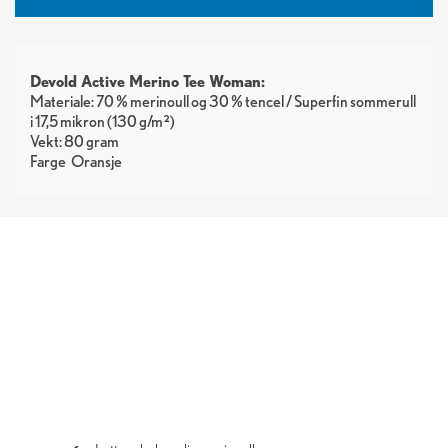
Devold Active Merino Tee Woman:
Materiale: 70 % merinoull og 30 % tencel / Superfin sommerull
i 17,5 mikron (130 g/m²)
Vekt: 80 gram
Farge
Oransje