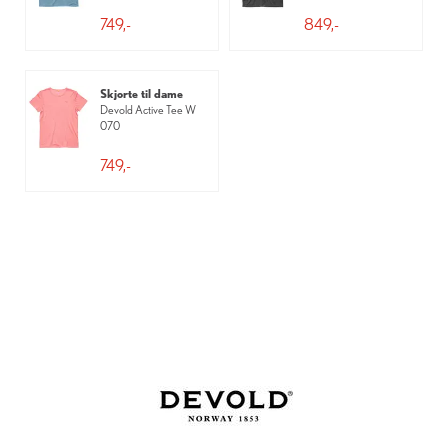
749,-
849,-
Skjorte til dame
Devold Active Tee W
070
749,-