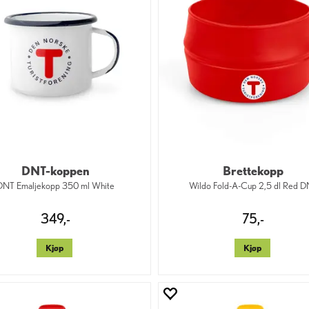
DNT-koppen
Brettekopp
DNT Emaljekopp 350 ml White
Wildo Fold-A-Cup 2,5 dl Red 
349,-
75,-
Kjøp
Kjøp