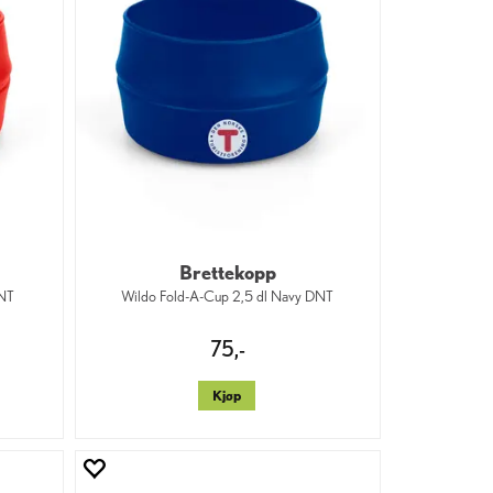
Brettekopp
DNT
Wildo Fold-A-Cup 2,5 dl Navy DNT
75,-
Kjøp