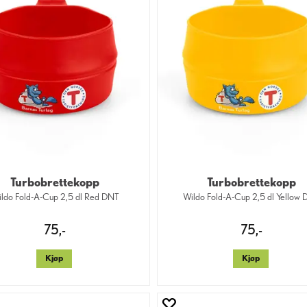
Turbobrettekopp
Turbobrettekopp
ldo Fold-A-Cup 2,5 dl Red DNT
Wildo Fold-A-Cup 2,5 dl Yellow
75,-
75,-
Kjøp
Kjøp