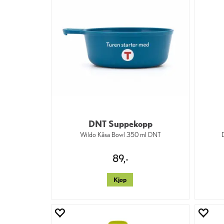
DNT Suppekopp
Wildo Kåsa Bowl 350 ml DNT
89,-
Kjøp