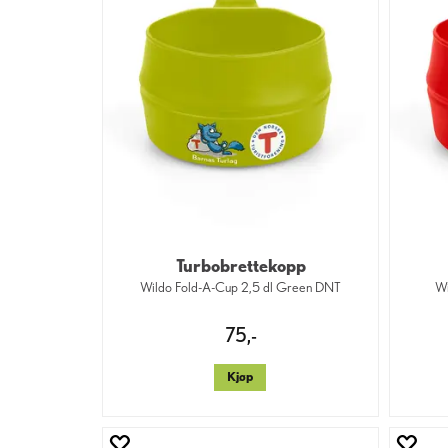
Turbobrettekopp
Wildo Fold-A-Cup 2,5 dl Green DNT
Wi
75,-
Kjøp