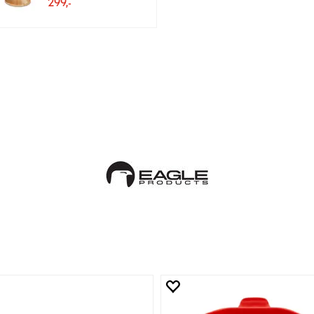
299,-