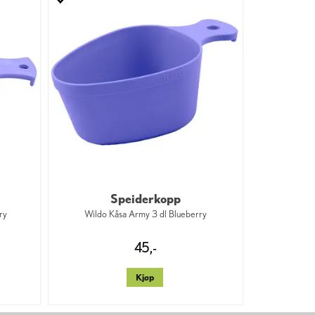
Speiderkopp
ry
Wildo Kåsa Army 3 dl Blueberry
45,-
Kjøp