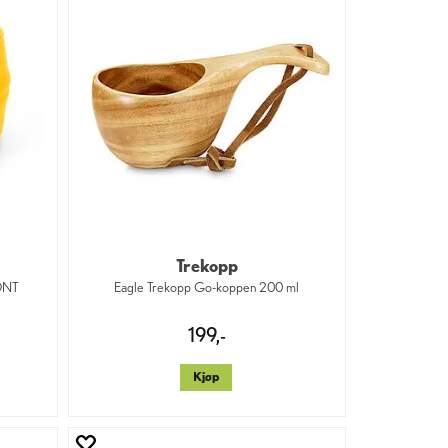
Trekopp
 DNT
Eagle Trekopp Go-koppen 200 ml
199,-
Kjøp