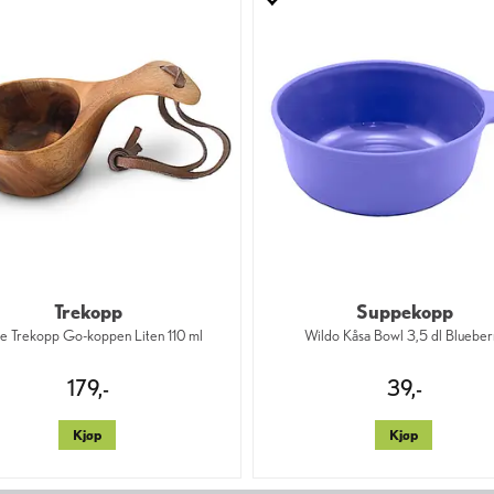
Trekopp
Suppekopp
e Trekopp Go-koppen Liten 110 ml
Wildo Kåsa Bowl 3,5 dl Blueber
179,-
39,-
Kjøp
Kjøp