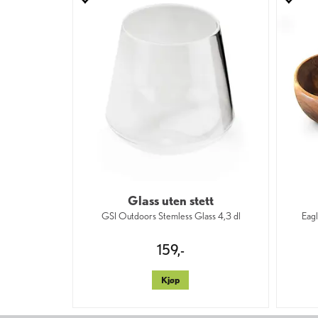
Glass uten stett
GSI Outdoors Stemless Glass 4,3 dl
Eagl
159,-
Kjøp