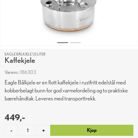
EAGLE BÅLKJELE 1,5 LITER
Kaffekjele
Varenr.:
186303
Eagle Bålkjele er en flott kaffekjele i rustfritt edelstål med
kobberbelagt bunn for god varmefordeling og to praktiske
bærehåndtak. Leveres med transporttrekk.
449,-
Kjøp
-
+