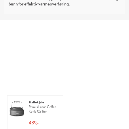
bunn for effektiv varmeoverføring.
Kaffekjele
Primus Litech Coffee
Kettle 0,9 liter
439,-