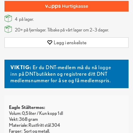
4
på lager.
20+
på fjernlager. Tilbake på vårt lager om 2–3 dager.
Legg i ønskeliste
VIKTIG:
Er du DNT-medlem må du nå
logge
inn
på DNTbutikken og registrere ditt DNT
medlemsnummer for å se og få medlemspris.
Eagle Ståltermos:
Volum: 0,5 liter / Kun kopp 1 dl
Vekt: 368 gram
Materiale: Rustfritt stål 304
Farger:
Sort
metall