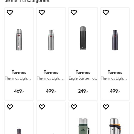
Se mer fra kategorien:
Termos
Termos
Termos
Termos
Thermos Light And Compact 500 ml Ste DNT
Thermos Light And Compact 1000 ml Steel
Eagle Ståltermos 500 ml Black
Thermos Light And Compact 1000 ml Midnig
469,-
499,-
249,-
499,-