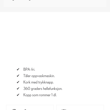
BPA-fri.
Tåler oppvaskmaskin.
Kork med trykknapp.
360 graders hellefunksjon.
Kopp som rommer 1 dl.