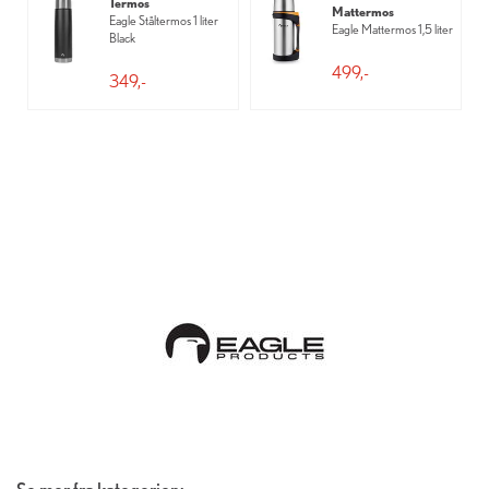
Termos
Mattermos
Eagle Ståltermos 1 liter
Eagle Mattermos 1,5 liter
Black
499,-
349,-