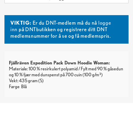
VIKTIG:
Er du DNT-medlem må du nå
logge
inn
på DNTbutikken og registrere ditt DNT
medlemsnummer for å se og få medlemspris.
Fjällräven Expedition Pack Down Hoodie Woman:
Materiale: 100 % resirkulert polyamid / Fylt med 90 % gåsedun
og 10 % fjær med dunspenst på 700 cuin (100 g/m²)
Vekt: 435 gram (S)
Farge
Blå