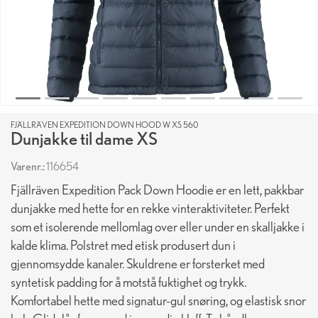
FJÄLLRÄVEN EXPEDITION DOWN HOOD W XS 560
Dunjakke til dame XS
Varenr.:
116654
Fjällräven Expedition Pack Down Hoodie er en lett, pakkbar
dunjakke med hette for en rekke vinteraktiviteter. Perfekt
som et isolerende mellomlag over eller under en skalljakke i
kalde klima. Polstret med etisk produsert dun i
gjennomsydde kanaler. Skuldrene er forsterket med
syntetisk padding for å motstå fuktighet og trykk.
Komfortabel hette med signatur-gul snøring, og elastisk snor