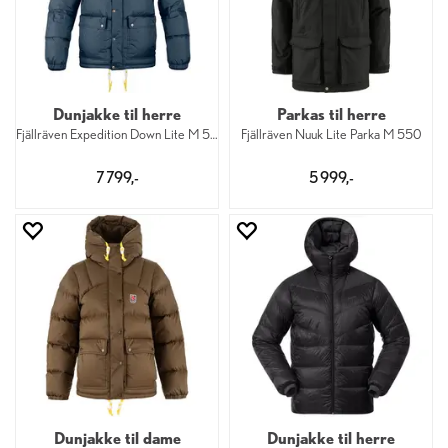
Dunjakke til herre
Parkas til herre
Fjällräven Expedition Down Lite M 560
Fjällräven Nuuk Lite Parka M 550
7 799,-
5 999,-
Dunjakke til dame
Dunjakke til herre