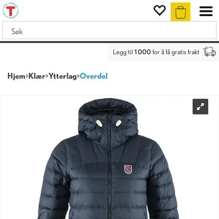
Legg til
1 000
for å få gratis frakt
Hjem
>
Klær
>
Ytterlag
>
Overdel