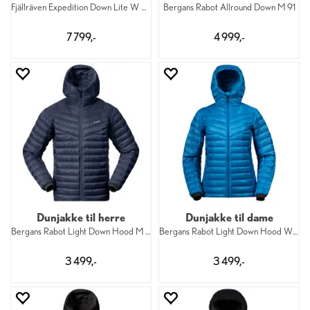
Fjällräven Expedition Down Lite W 299
Bergans Rabot Allround Down M 91
7 799,-
4 999,-
Dunjakke til herre
Dunjakke til dame
Bergans Rabot Light Down Hood M 557
Bergans Rabot Light Down Hood W 24083
3 499,-
3 499,-