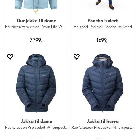
Dunjakke til dame
Poncho isolert
Fjällräven Expedition Down Lite W 514
Helsport Pro Fjell Poncho Insulated
7 799,-
1 699,-
Jakke til dame
Jakke til herre
Rab Glaceon Pro Jacket W TempestBlue
Rab Glaceon Pro Jacket M TempestBlue