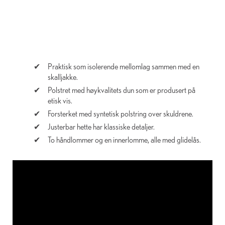
Praktisk som isolerende mellomlag sammen med en
skalljakke.
Polstret med høykvalitets dun som er produsert på
etisk vis.
Forsterket med syntetisk polstring over skuldrene.
Justerbar hette har klassiske detaljer.
To håndlommer og en innerlomme, alle med glidelås.