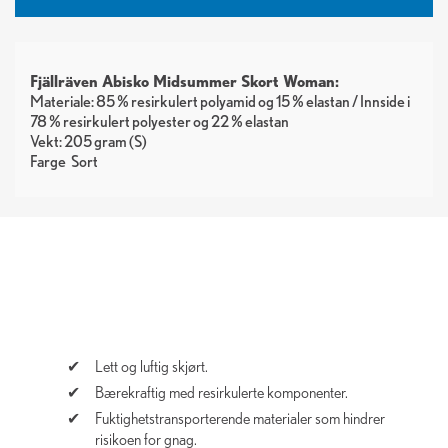
Fjällräven Abisko Midsummer Skort Woman:
Materiale: 85 % resirkulert polyamid og 15 % elastan / Innside i
78 % resirkulert polyester og 22 % elastan
Vekt: 205 gram (S)
Farge
Sort
Lett og luftig skjørt.
Bærekraftig med resirkulerte komponenter.
Fuktighetstransporterende materialer som hindrer
risikoen for gnag.