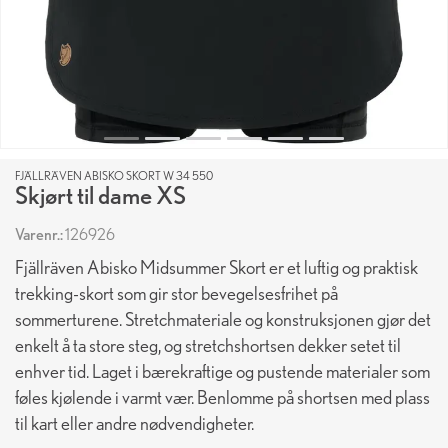
FJÄLLRÄVEN ABISKO SKORT W 34 550
Skjørt til dame XS
Varenr.:
126926
Fjällräven Abisko Midsummer Skort er et luftig og praktisk
trekking-skort som gir stor bevegelsesfrihet på
sommerturene. Stretchmateriale og konstruksjonen gjør det
enkelt å ta store steg, og stretchshortsen dekker setet til
enhver tid. Laget i bærekraftige og pustende materialer som
føles kjølende i varmt vær. Benlomme på shortsen med plass
til kart eller andre nødvendigheter.