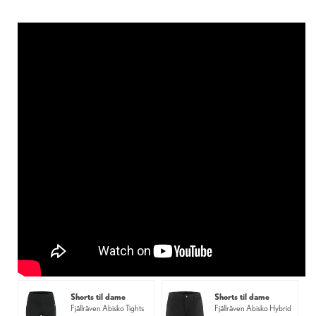
Shorts til dame
Shorts til dame
Fjällräven Abisko Tights
Fjällräven Abisko Hybrid