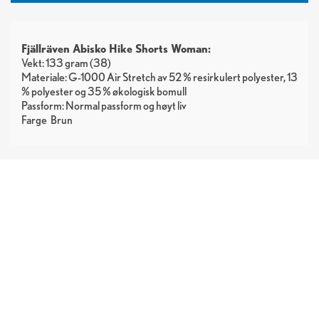
Fjällräven Abisko Hike Shorts Woman:
Vekt: 133 gram (38)
Materiale: G-1000 Air Stretch av 52 % resirkulert polyester, 13
% polyester og 35 % økologisk bomull
Passform: Normal passform og høyt liv
Farge
Brun