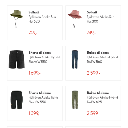
Solhatt
Solhatt
Fjällräven Abisko Sun
Fjällräven Abisko Sun
Hat 620
Hat 300
749,-
749,-
Shorts til dame
Bukse til dame
Fjällräven Abisko Hybrid
Fjällräven Abisko Hybrid
Shorts W 550
Trail W 560
1 699,-
2 599,-
Shorts til dame
Bukse til dame
Fjällräven Abisko Tights
Fjällräven Abisko Hybrid
Short W 550
Trail W 625
1 399,-
2 599,-