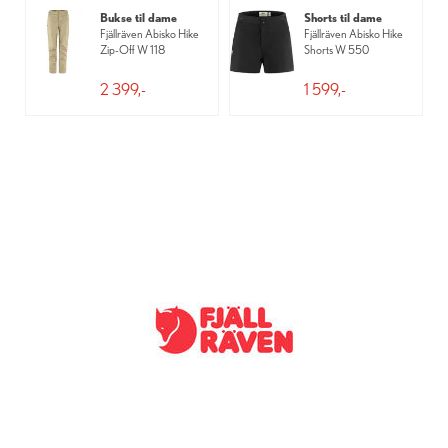
Bukse til dame
Shorts til dame
Fjällräven Abisko Hike
Fjällräven Abisko Hike
Zip-Off W 118
Shorts W 550
2 399,-
1 599,-