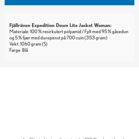
Fjällräven Expedition Down Lite Jacket Woman:
Materiale: 100 % resirkulert polyamid / Fylt med 95 % gåsedun
og 5 % fjær med dunspenst på 700 cuin (353 gram)
Vekt: 1060 gram (S)
Farge
Blå