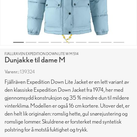
FJÄLLRÄVEN EXPEDITION DOWN LITE W M 514
Dunjakke til dame M
Varenr.:
139324
Fjällräven Expedition Down Lite Jacket er en lett variant av
den klassiske Expedition Down Jacket fra 1974, her med
gjennomsydd konstruksjon og 35 % mindre dun til mildere
vinterklima. Modellen er også 16 cm kortere. Utover det, er
den helt lik originalen: romslig hette, gul snørejustering og
romslige lommer. Skuldrene er forsterket med syntetisk
polstring for å motstå fuktighet og trykk.