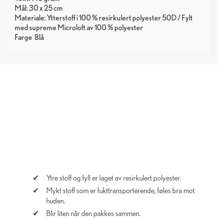
Mål: 30 x 25 cm
Materiale: Ytterstoff i 100 % resirkulert polyester 50D / Fylt
med supreme Microloft av 100 % polyester
Farge
Blå
Ytre stoff og fyll er laget av resirkulert polyester.
Mykt stoff som er fukttransporterende, føles bra mot
huden.
Blir liten når den pakkes sammen.