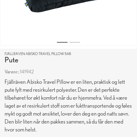
FJÄLLRÄVEN ABISKO TRAVEL PILLOW 548
Pute
Varenr.:
141942
Fjällräven Abisko Travel Pillow er en liten, praktisk og lett
pute fylt med resirkulert polyester. Den er det perfekte
tilbehøret for økt komfort når du er hjemmefra. Ved å være
laget av et resirkulert stoff som er fukttransportende og føles
mykt og godt mot ansiktet, lover den deg en god natts søvn.
Den blir liten når den pakkes sammen, så du får den med
hvor som helst.