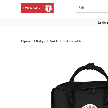
Er du 
Hjem
>
Utstyr
>
Sekk
>
Fritidssekk