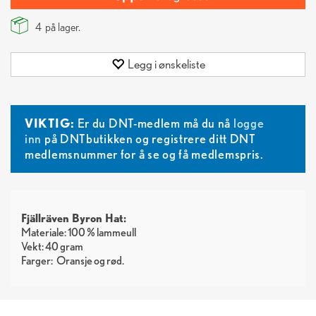
4
på lager.
Legg i ønskeliste
VIKTIG:
Er du DNT-medlem må du nå
logge
inn
på DNTbutikken og registrere ditt DNT
medlemsnummer for å se og få medlemspris.
Fjällräven Byron Hat:
Materiale: 100 % lammeull
Vekt: 40 gram
Farger:
Oransje
rød