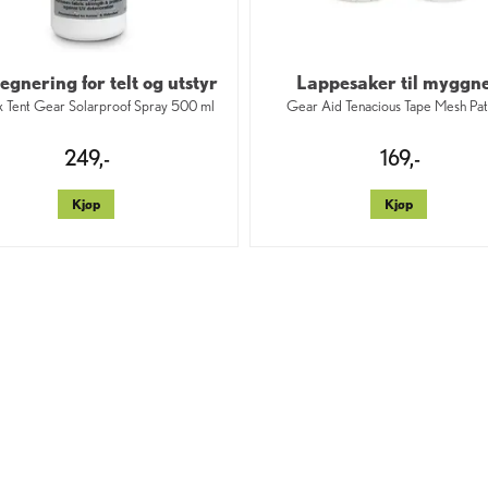
gnering for telt og utstyr
Lappesaker til myggne
 Tent Gear Solarproof Spray 500 ml
Gear Aid Tenacious Tape Mesh Pa
249,-
169,-
Kjøp
Kjøp