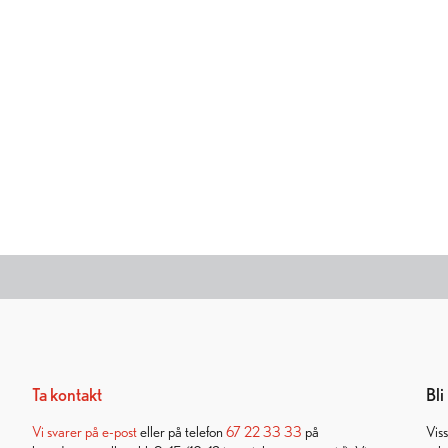
Ta kontakt
Bl
Vi svarer på
e-post
eller på telefon
67 22 33 33
på
Vis