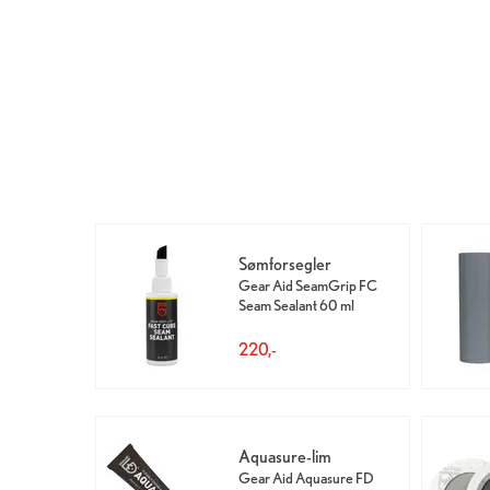
Sømforsegler
Gear Aid SeamGrip FC
Seam Sealant 60 ml
220,-
Aquasure-lim
Gear Aid Aquasure FD