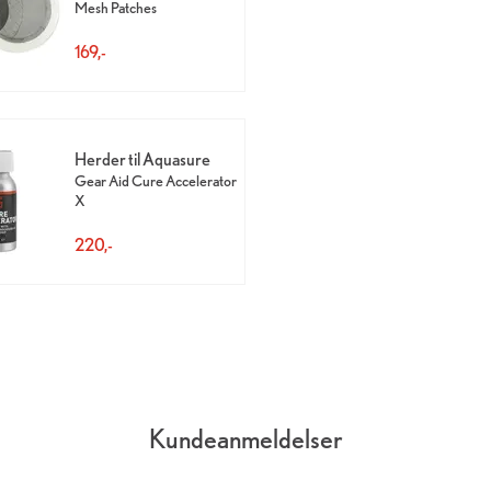
Mesh Patches
169,-
Herder til Aquasure
Gear Aid Cure Accelerator
X
220,-
Kundeanmeldelser