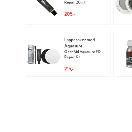
Repair 28 ml
205,-
Lappesaker med
Aquasure
Gear Aid Aquasure FD
Repair Kit
215,-