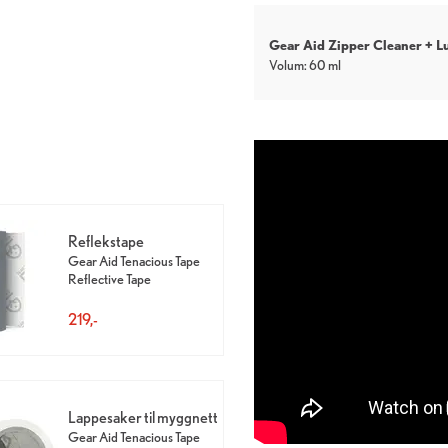
Gear Aid Zipper Cleaner + Lu
Volum: 60 ml
Reflekstape
Gear Aid Tenacious Tape
Reflective Tape
219,-
Lappesaker til myggnett
Gear Aid Tenacious Tape