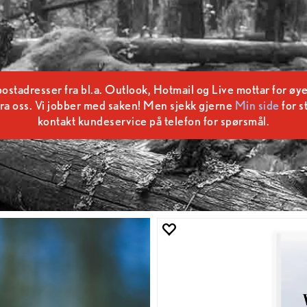
tadresser fra bl.a. Outlook, Hotmail og Live mottar for øye
ra oss. Vi jobber med saken! Men sjekk gjerne
Min side
for s
kontakt kundeservice på telefon for spørsmål.