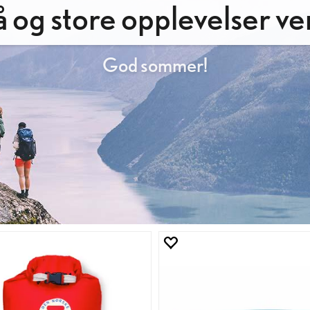
 og store opplevelser ve
God sommer!