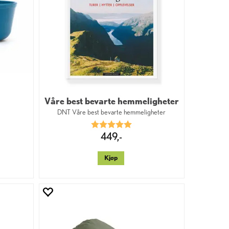
Våre best bevarte hemmeligheter
T
DNT Våre best bevarte hemmeligheter
Karakter:
5.0 av 5 mulige
449,-
Kjøp