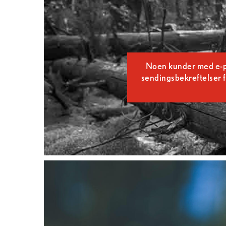
Noen kunder med e-pos
sendingsbekreftelser f