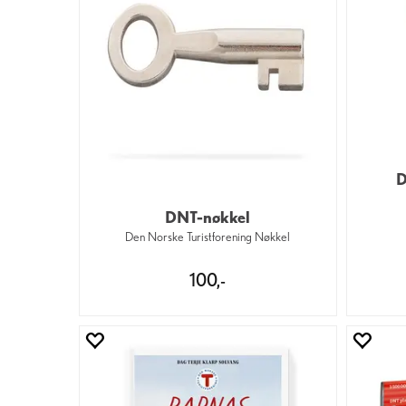
D
DNT-nøkkel
Den Norske Turistforening Nøkkel
100,-