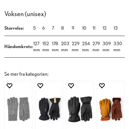
Voksen (unisex)
Størrelse:
5
6
7
8
9
10
11
12
13
127
152
178
203
229
254
279
309
330
Håndomkrets:
mm
mm
mm
mm
mm
mm
mm
mm
mm
Se mer fra kategorien: