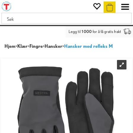
Legg til
1 000
for å få gratis frakt
Hjem
>
Klær
>
Fingre
>
Hansker
>
Hansker med refleks M