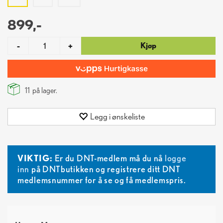
899,-
Kjøp
-
+
11
på lager.
Legg i ønskeliste
VIKTIG:
Er du DNT-medlem må du nå
logge
inn
på DNTbutikken og registrere ditt DNT
medlemsnummer for å se og få medlemspris.