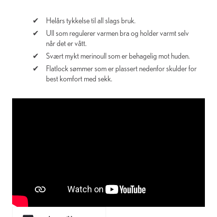
Helårs tykkelse til all slags bruk.
Ull som regulerer varmen bra og holder varmt selv
når det er vått.
Svært mykt merinoull som er behagelig mot huden.
Flatlock sømmer som er plassert nedenfor skulder for
best komfort med sekk.