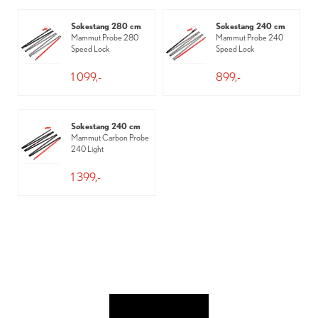
Søkestang 280 cm
Søkestang 240 cm
Mammut Probe 280
Mammut Probe 240
Speed Lock
Speed Lock
1 099,-
899,-
Søkestang 240 cm
Mammut Carbon Probe
240 Light
1 399,-