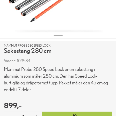
MAMMUT PROBE 280 SPEED LOCK
Søkestang 280 cm
Varenr.:
109584
Mammut Probe 280 Speed Lock er en søkestang i
aluminium som måler 280 cm. Den har Speed Lock-
hurtiglås og dråpeformet tupp. Pakket måler den 45 cm og
er delt i 7 deler.
899,-