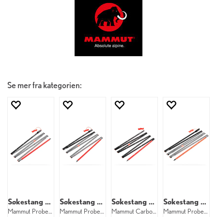
Se mer fra kategorien:
Søkestang 240 cm
Søkestang 280 cm
Søkestang 240 cm
Søkestang 280 cm
Mammut Probe 240 Speed Lock
Mammut Probe 280 Speed Lock
Mammut Carbon Probe 240 Light
Mammut Probe 280 Speed Lock