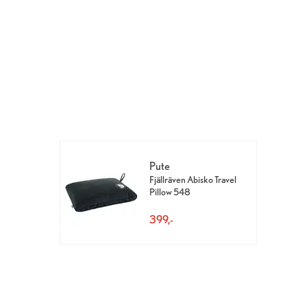
Pute
Fjällräven Abisko Travel
Pillow 548
399,-