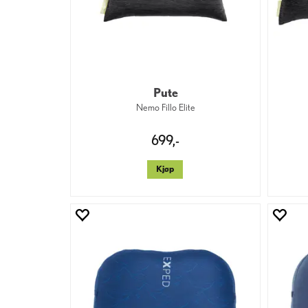
Pute
Nemo Fillo Elite
699,-
Kjøp