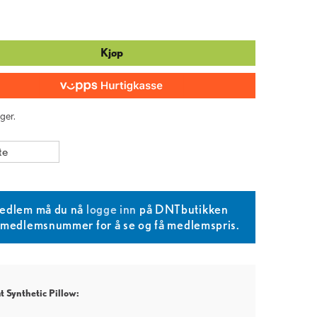
Kjøp
ger.
te
edlem må du nå
logge inn
på DNTbutikken
T medlemsnummer for å se og få medlemspris.
 Synthetic Pillow: