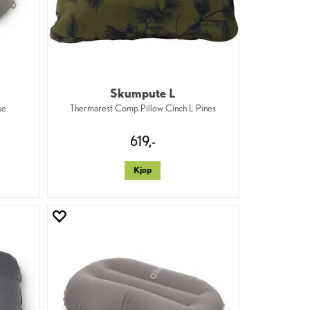
Skumpute L
se
Thermarest Comp Pillow Cinch L Pines
619,-
Kjøp