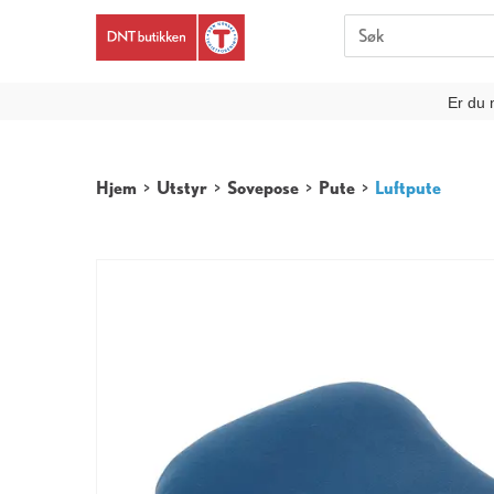
Er du 
Hjem
>
Utstyr
>
Sovepose
>
Pute
>
Luftpute