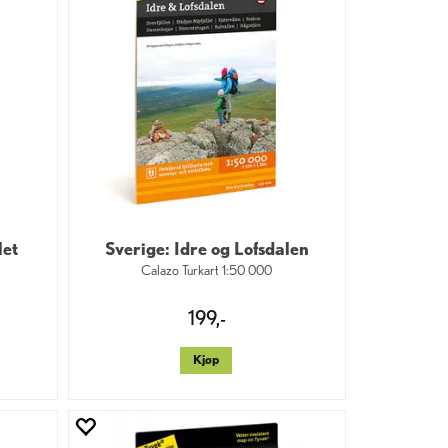
let
Sverige: Idre og Lofsdalen
Calazo Turkart 1:50 000
199,-
Kjøp