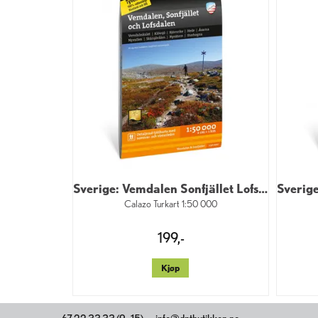
Sverige: Vemdalen Sonfjället Lofsdalen
Calazo Turkart 1:50 000
199,-
Kjøp