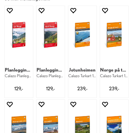
Planleggingskart Sør-Norge
Planleggingskart Nord-Norge
Jotunheimen
Norge på tvers
Calazo Planleggingskart 1:500 000 Sør
Calazo Planleggingskart 1:500 000 Nord
Calazo Turkart 1:50 000 Jotunheimen
Calazo Turkart 1:50 000
129,-
129,-
239,-
239,-