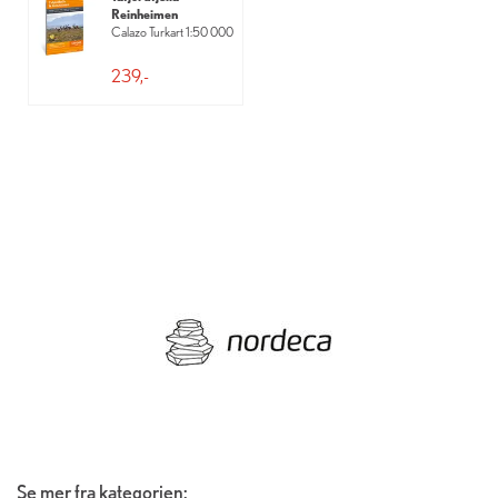
Reinheimen
Calazo Turkart 1:50 000
239,-
Se mer fra kategorien: