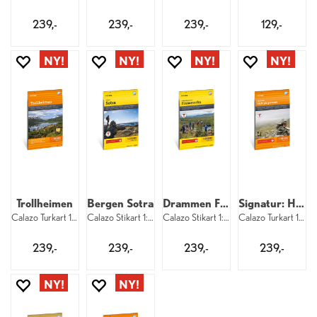
239,-
239,-
239,-
129,-
Trollheimen
Bergen Sotra
Drammen Finnemarka
Signatur: Helt på grensen
Calazo Turkart 1:50 000
Calazo Stikart 1:25 000
Calazo Stikart 1:25 000
Calazo Turkart 1:50 000
239,-
239,-
239,-
239,-