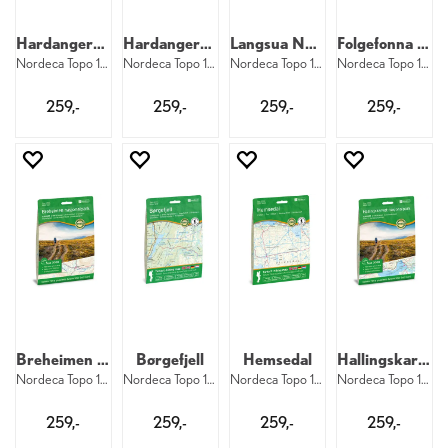
Hardangervidda
Hardangervidda sørvest
Langsua Nasjonalpark
Folgefonna Nasjonalpark
Nordeca Topo 1:50 000 3006
Nordeca Topo 1:50 000 3054
Nordeca Topo 1:50 000 3002
Nordeca Topo 1:50 000 3005
259,-
259,-
259,-
259,-
Breheimen Nasjonalpark
Børgefjell
Hemsedal
Hallingskarvet nasjonalpark
Nordeca Topo 1:50 000 3011
Nordeca Topo 1:50 000 3031
Nordeca Topo 1:50 000 3022
Nordeca Topo 1:50 000 3001
259,-
259,-
259,-
259,-