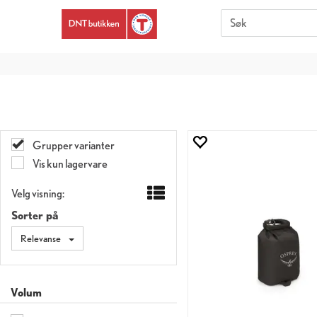
Er du 
Grupper varianter
Vis kun lagervare
Velg visning:
Sorter på
Relevanse
Volum