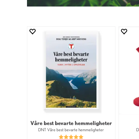
Våre best bevarte hemmeligheter
DNT Våre best bevarte hemmeligheter
D
Karakter:
5.0 av 5 mulige