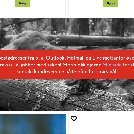
Velg
Kjøp
tadresser fra bl.a. Outlook, Hotmail og Live mottar for øye
ra oss. Vi jobber med saken! Men sjekk gjerne
Min side
for s
kontakt kundeservice på telefon for spørsmål.