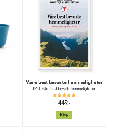
Våre best bevarte hemmeligheter
T
DNT Våre best bevarte hemmeligheter
Karakter:
5.0 av 5 mulige
449,-
Kjøp