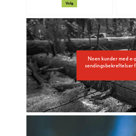
Velg
Noen kunder med e-pos
sendingsbekreftelser f