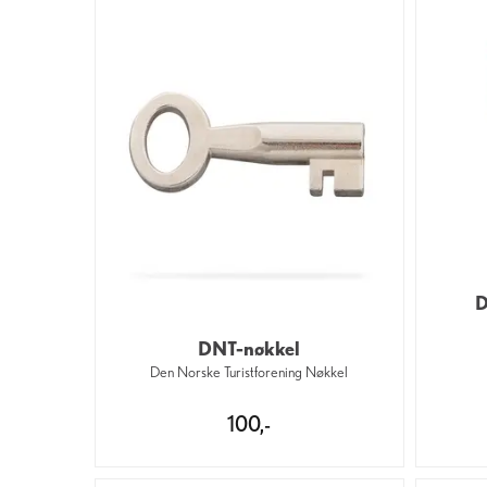
D
DNT-nøkkel
Den Norske Turistforening Nøkkel
100,-