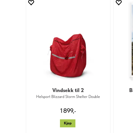
Vindsekk til 2
B
Helsport Blizzard Storm Shelter Double
1 899,-
Kjøp