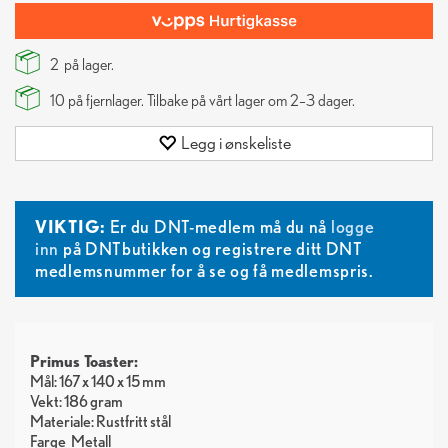
2
på lager.
10
på fjernlager. Tilbake på vårt lager om 2–3 dager.
Legg i ønskeliste
VIKTIG:
Er du DNT-medlem må du nå
logge
inn
på DNTbutikken og registrere ditt DNT
medlemsnummer for å se og få medlemspris.
Primus Toaster:
Mål: 167 x 140 x 15 mm
Vekt: 186 gram
Materiale: Rustfritt stål
Farge
Metall