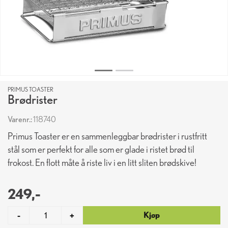
PRIMUS TOASTER
Brødrister
Varenr.:
118740
Primus Toaster er en sammenleggbar brødrister i rustfritt
stål som er perfekt for alle som er glade i ristet brød til
frokost. En flott måte å riste liv i en litt sliten brødskive!
249,-
Kjøp
-
+