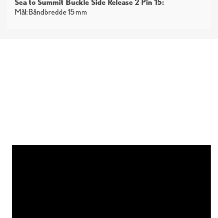
Sea to Summit Buckle Side Release 2 Pin 15:
Mål: Båndbredde 15 mm