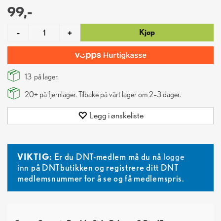
99,-
Kjøp
-
+
13
på lager.
20+
på fjernlager. Tilbake på vårt lager om 2–3 dager.
Legg i ønskeliste
VIKTIG:
Er du DNT-medlem må du nå
logge
inn
på DNTbutikken og registrere ditt DNT
medlemsnummer for å se og få medlemspris.