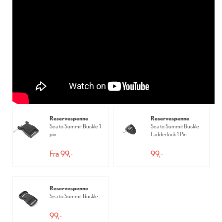
Reservespenne
Reservespenne
Sea to Summit Buckle 1
Sea to Summit Buckle
pin
Ladderlock 1 Pin
Fra 99,-
99,-
Reservespenne
Sea to Summit Buckle
99,-