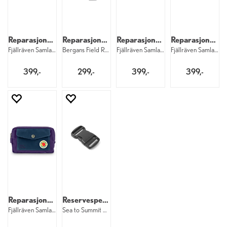
Reparasjonssett
Reparasjonssett
Reparasjonssett
Reparasjonssett
Fjällräven Samlaren Field Repair 000
Bergans Field Repair Kit 91
Fjällräven Samlaren Field Repair 326
Fjällräven Samlaren Field Repair 312
399,-
299,-
399,-
399,-
Reparasjonssett
Reservespenne
Fjällräven Samlaren Field Repair 580
Sea to Summit Buckle