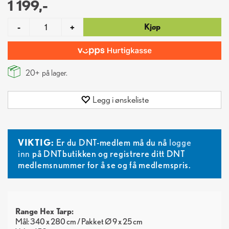
1 199,-
Kjøp
-
+
20+
på lager.
Legg i ønskeliste
VIKTIG:
Er du DNT-medlem må du nå
logge
inn
på DNTbutikken og registrere ditt DNT
medlemsnummer for å se og få medlemspris.
Range Hex Tarp:
Mål: 340 x 280 cm / Pakket Ø 9 x 25 cm