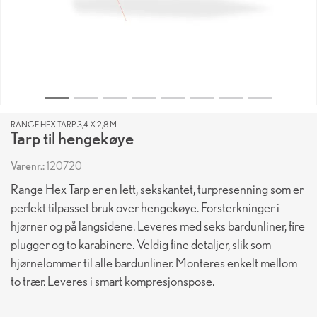
RANGE HEX TARP 3,4 X 2,8 M
Tarp til hengekøye
Varenr.:
120720
Range Hex Tarp er en lett, sekskantet, turpresenning som er
perfekt tilpasset bruk over hengekøye. Forsterkninger i
hjørner og på langsidene. Leveres med seks bardunliner, fire
plugger og to karabinere. Veldig fine detaljer, slik som
hjørnelommer til alle bardunliner. Monteres enkelt mellom
to trær. Leveres i smart kompresjonspose.