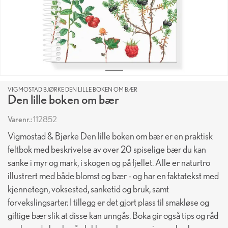
VIGMOSTAD BJØRKE DEN LILLE BOKEN OM BÆR
Den lille boken om bær
Varenr.:
112852
Vigmostad & Bjørke Den lille boken om bær er en praktisk
feltbok med beskrivelse av over 20 spiselige bær du kan
sanke i myr og mark, i skogen og på fjellet. Alle er naturtro
illustrert med både blomst og bær - og har en faktatekst med
kjennetegn, voksested, sanketid og bruk, samt
forvekslingsarter. I tillegg er det gjort plass til smakløse og
giftige bær slik at disse kan unngås. Boka gir også tips og råd