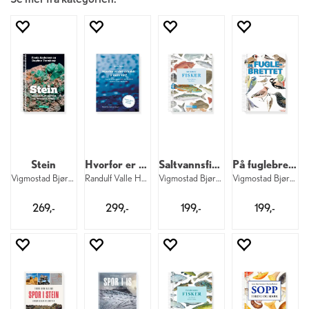
Stein
Hvorfor er det så kaldt å være våt?
Saltvannsfisker
På fuglebrettet
Vigmostad Bjørke Stein
Randulf Valle Hvorfor er det så kaldt
Vigmostad Bjørke Saltvannsfisker
Vigmostad Bjørke På fuglebrettet
269,-
299,-
199,-
199,-