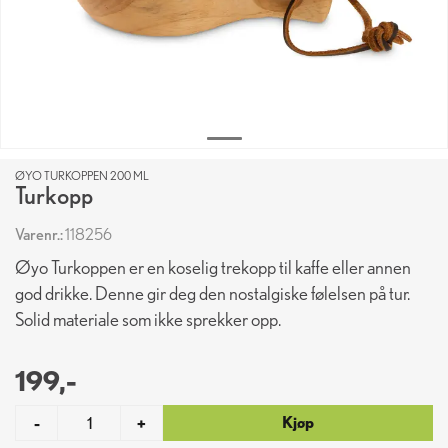
ØYO TURKOPPEN 200 ML
Turkopp
Varenr.:
118256
Øyo Turkoppen er en koselig trekopp til kaffe eller annen
god drikke. Denne gir deg den nostalgiske følelsen på tur.
Solid materiale som ikke sprekker opp.
199,-
Kjøp
-
+