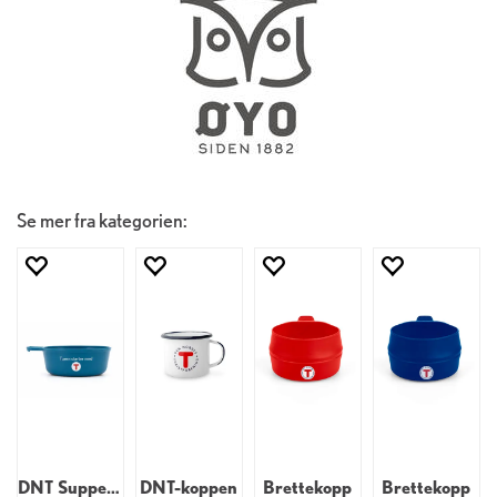
Se mer fra kategorien:
DNT Suppekopp
DNT-koppen
Brettekopp
Brettekopp