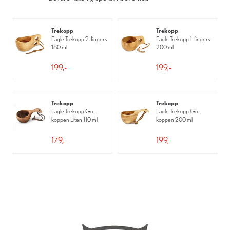
Trekopp
Trekopp
Eagle Trekopp 2-fingers
Eagle Trekopp 1-fingers
180 ml
200 ml
199,-
199,-
Trekopp
Trekopp
Eagle Trekopp Go-
Eagle Trekopp Go-
koppen Liten 110 ml
koppen 200 ml
179,-
199,-