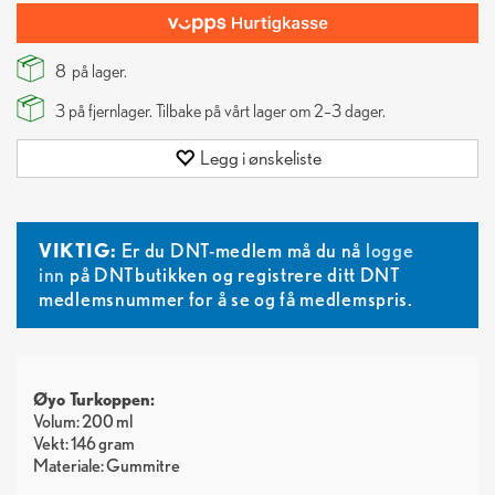
8
på lager.
3
på fjernlager. Tilbake på vårt lager om 2–3 dager.
Legg i ønskeliste
VIKTIG:
Er du DNT-medlem må du nå
logge
inn
på DNTbutikken og registrere ditt DNT
medlemsnummer for å se og få medlemspris.
Øyo Turkoppen:
Volum: 200 ml
Vekt: 146 gram
Materiale: Gummitre