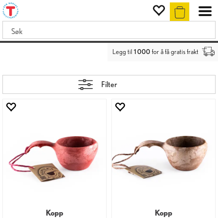
Legg til
1 000
for å få gratis frakt
Filter
Kopp
Kopp