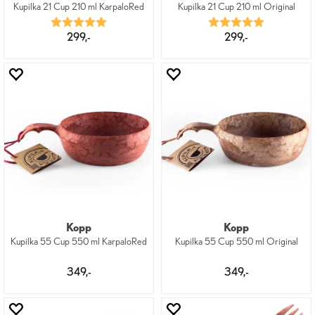
Kupilka 21 Cup 210 ml KarpaloRed
Kupilka 21 Cup 210 ml Original
Karakter:
5.0 av 5 mulige
Karakter:
5.0 av 5 mu
299,-
299,-
Kopp
Kopp
Kupilka 55 Cup 550 ml KarpaloRed
Kupilka 55 Cup 550 ml Original
349,-
349,-