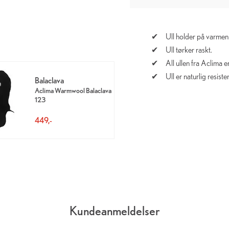
Ull holder på varmen 
Ull tørker raskt.
All ullen fra Aclima e
Ull er naturlig resist
Balaclava
Aclima Warmwool Balaclava
123
449,-
Kundeanmeldelser