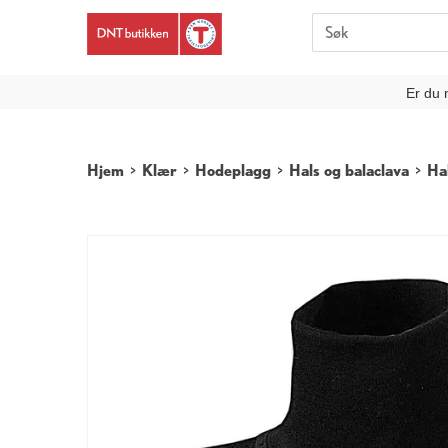
Er du 
Hjem
>
Klær
>
Hodeplagg
>
Hals og balaclava
>
Ha