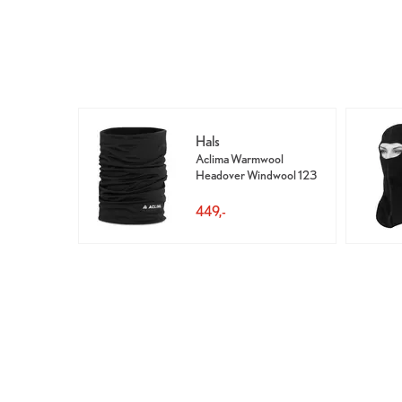
Hals
Aclima Warmwool
Headover Windwool 123
449,-