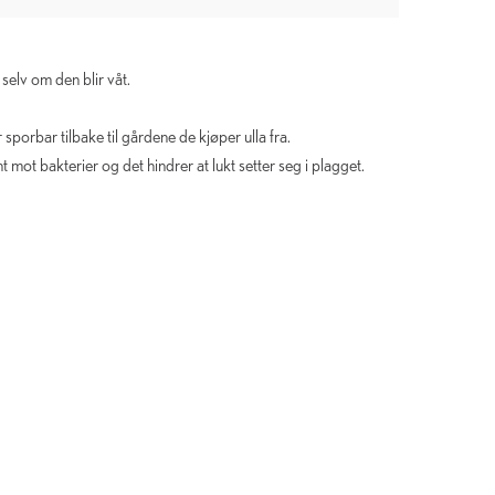
selv om den blir våt.
r sporbar tilbake til gårdene de kjøper ulla fra.
ent mot bakterier og det hindrer at lukt setter seg i plagget.