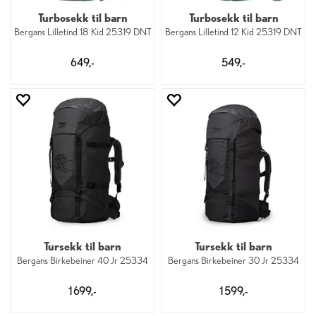
Turbosekk til barn
Turbosekk til barn
Bergans Lilletind 18 Kid 25319 DNT
Bergans Lilletind 12 Kid 25319 DNT
649,-
549,-
Tursekk til barn
Tursekk til barn
Bergans Birkebeiner 40 Jr 25334
Bergans Birkebeiner 30 Jr 25334
1 699,-
1 599,-