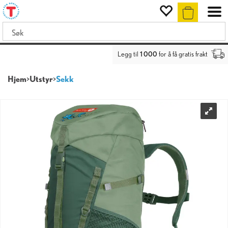
Legg til
1 000
for å få gratis frakt
Hjem
>
Utstyr
>
Sekk