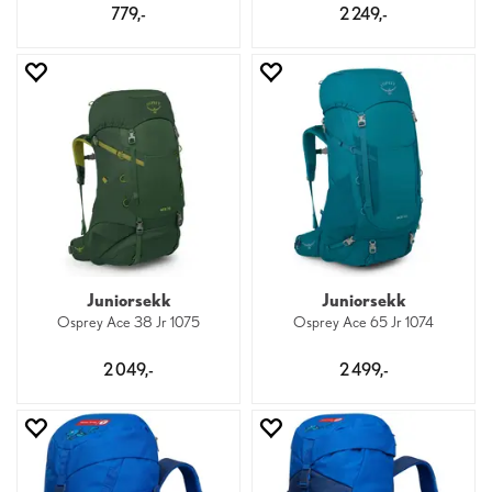
779,-
2 249,-
Juniorsekk
Juniorsekk
Osprey Ace 38 Jr 1075
Osprey Ace 65 Jr 1074
2 049,-
2 499,-