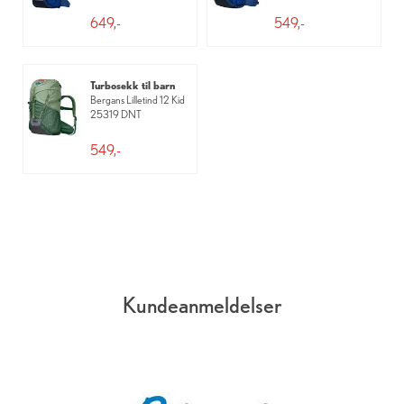
649,-
549,-
Turbosekk til barn
Bergans Lilletind 12 Kid
25319 DNT
549,-
Kundeanmeldelser