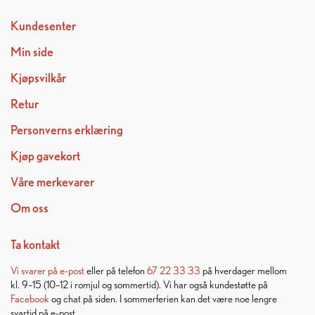
Kundesenter
Min side
Kjøpsvilkår
Retur
Personverns erklæring
Kjøp gavekort
Våre merkevarer
Om oss
Ta kontakt
Vi svarer på
e-post
eller på telefon
67 22 33 33
på hverdager mellom
kl. 9–15 (10–12 i romjul og sommertid). Vi har også kundestøtte på
Facebook
og chat på siden. I sommerferien kan det være noe lengre
svartid på e-post.