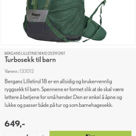
BERGANS LILLETIND 18 KID 25319 DNT
Turbosekk til barn
Varenr.:
133012
Bergans Lilletind 18 er en allsidig og brukervennlig
ryggsekk til barn. Spennene er formet slik at de skal være
lettere å betjene for små hender. Den er enkel å åpne og
lukke og passer både på tur og som barnehagesekk.
649,-