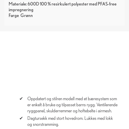
Materiale: 600D 100 % resirkulert polyester med PFAS-free
impregnering
Farge
Grønn
Oppdatert og stilren modell med et bæresystem som
er enkelt å bruke og tilpasset barns rygg. Ventilerende
ryggpanel, skulderremmer og hoftebelte i airmesh.
Dagtursekk med stort hovedrom. Lukkes med lokk
og snorstramming.